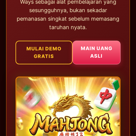
Ways sebagai alat pembelajaran yang
sesungguhnya, bukan sekadar
pemanasan singkat sebelum memasang
taruhan nyata.
MAIN UANG
MULAI DEMO
ASLI
GRATIS