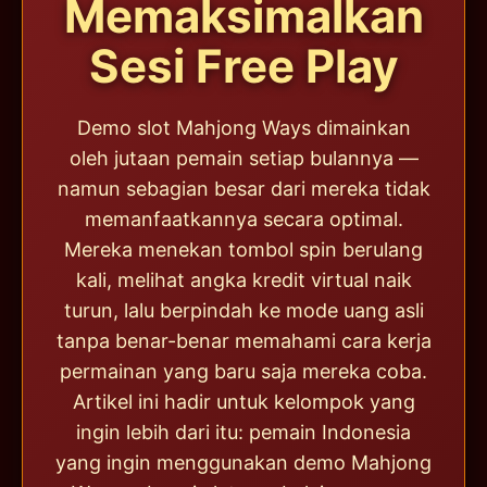
Memaksimalkan
Sesi Free Play
Demo slot Mahjong Ways dimainkan
oleh jutaan pemain setiap bulannya —
namun sebagian besar dari mereka tidak
memanfaatkannya secara optimal.
Mereka menekan tombol spin berulang
kali, melihat angka kredit virtual naik
turun, lalu berpindah ke mode uang asli
tanpa benar-benar memahami cara kerja
permainan yang baru saja mereka coba.
Artikel ini hadir untuk kelompok yang
ingin lebih dari itu: pemain Indonesia
yang ingin menggunakan demo Mahjong