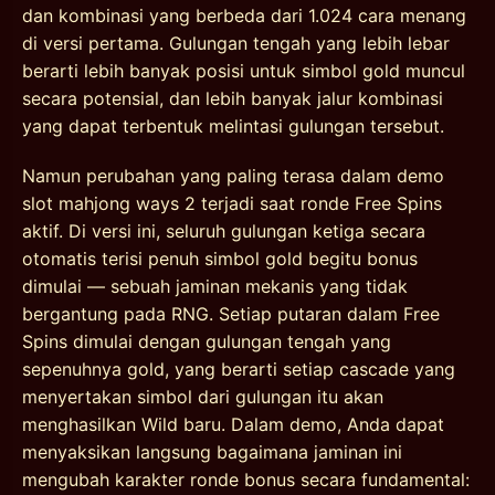
dan kombinasi yang berbeda dari 1.024 cara menang
di versi pertama. Gulungan tengah yang lebih lebar
berarti lebih banyak posisi untuk simbol gold muncul
secara potensial, dan lebih banyak jalur kombinasi
yang dapat terbentuk melintasi gulungan tersebut.
Namun perubahan yang paling terasa dalam demo
slot mahjong ways 2 terjadi saat ronde Free Spins
aktif. Di versi ini, seluruh gulungan ketiga secara
otomatis terisi penuh simbol gold begitu bonus
dimulai — sebuah jaminan mekanis yang tidak
bergantung pada RNG. Setiap putaran dalam Free
Spins dimulai dengan gulungan tengah yang
sepenuhnya gold, yang berarti setiap cascade yang
menyertakan simbol dari gulungan itu akan
menghasilkan Wild baru. Dalam demo, Anda dapat
menyaksikan langsung bagaimana jaminan ini
mengubah karakter ronde bonus secara fundamental: