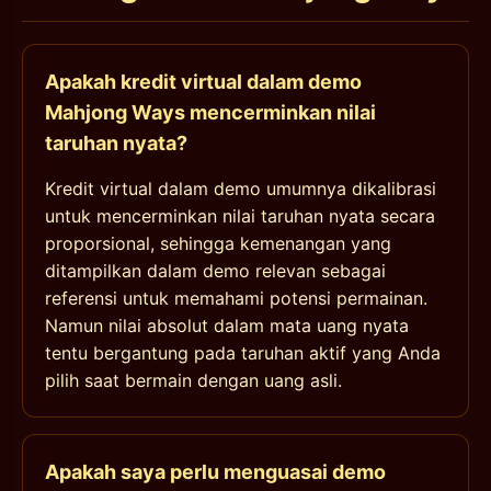
Apakah kredit virtual dalam demo
Mahjong Ways mencerminkan nilai
taruhan nyata?
Kredit virtual dalam demo umumnya dikalibrasi
untuk mencerminkan nilai taruhan nyata secara
proporsional, sehingga kemenangan yang
ditampilkan dalam demo relevan sebagai
referensi untuk memahami potensi permainan.
Namun nilai absolut dalam mata uang nyata
tentu bergantung pada taruhan aktif yang Anda
pilih saat bermain dengan uang asli.
Apakah saya perlu menguasai demo