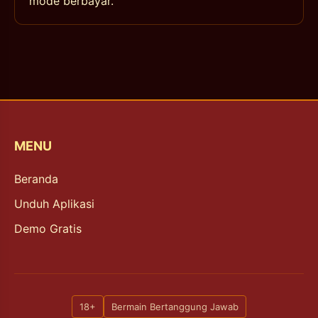
mode berbayar.
MENU
Beranda
Unduh Aplikasi
Demo Gratis
18+
Bermain Bertanggung Jawab