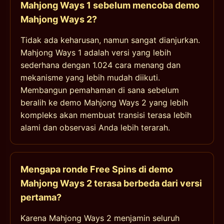
Mahjong Ways 1 sebelum mencoba demo
Mahjong Ways 2?
Tidak ada keharusan, namun sangat dianjurkan.
Mahjong Ways 1 adalah versi yang lebih
sederhana dengan 1.024 cara menang dan
mekanisme yang lebih mudah diikuti.
Membangun pemahaman di sana sebelum
beralih ke demo Mahjong Ways 2 yang lebih
kompleks akan membuat transisi terasa lebih
alami dan observasi Anda lebih terarah.
Mengapa ronde Free Spins di demo
Mahjong Ways 2 terasa berbeda dari versi
pertama?
Karena Mahjong Ways 2 menjamin seluruh