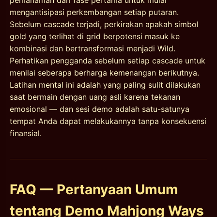
pemahaman dari fase pertama untuk mulai
mengantisipasi perkembangan setiap putaran.
Sebelum cascade terjadi, perkirakan apakah simbol
gold yang terlihat di grid berpotensi masuk ke
kombinasi dan bertransformasi menjadi Wild.
Perhatikan pengganda sebelum setiap cascade untuk
menilai seberapa berharga kemenangan berikutnya.
Latihan mental ini adalah yang paling sulit dilakukan
saat bermain dengan uang asli karena tekanan
emosional — dan sesi demo adalah satu-satunya
tempat Anda dapat melakukannya tanpa konsekuensi
finansial.
FAQ — Pertanyaan Umum
tentang Demo Mahjong Ways