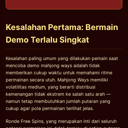
Kesalahan Pertama: Bermain
Demo Terlalu Singkat
Kesalahan paling umum yang dilakukan pemain saat
mencoba demo mahjong ways adalah tidak
memberikan cukup waktu untuk memahami ritme
permainan secara utuh. Mahjong Ways memiliki
volatilitas medium, yang berarti distribusi
kemenangan tidak ekstrem ke salah satu arah —
namun tetap membutuhkan jumlah putaran yang
cukup agar pola permainan terlihat jelas.
Ronde Free Spins, yang merupakan inti dari seluruh