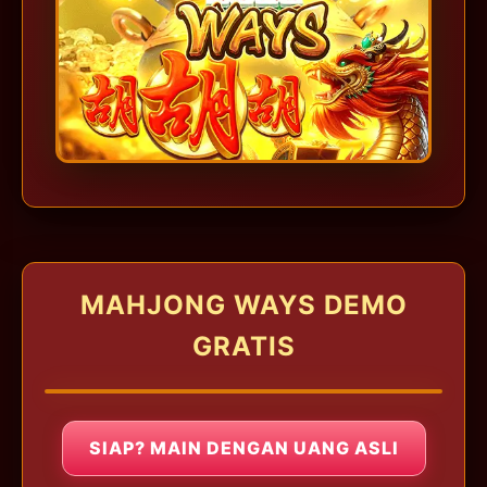
MAHJONG WAYS DEMO
GRATIS
MUAT DEMO GRATIS
SIAP? MAIN DENGAN UANG ASLI